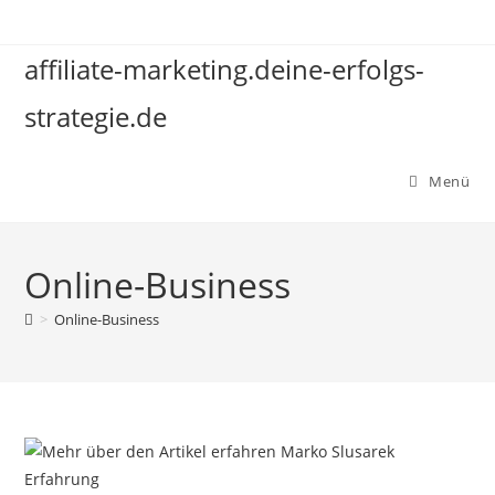
Zum
Inhalt
affiliate-marketing.deine-erfolgs-
springen
strategie.de
Menü
Online-Business
>
Online-Business