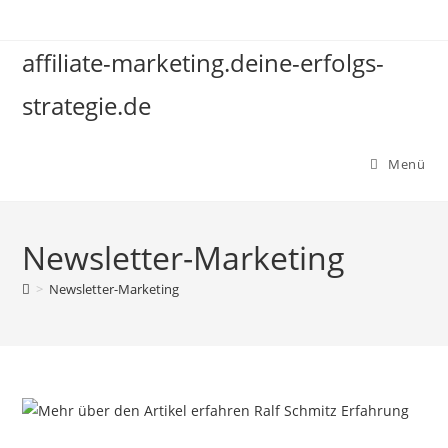
Zum
Inhalt
affiliate-marketing.deine-erfolgs-
springen
strategie.de
Menü
Newsletter-Marketing
>
Newsletter-Marketing